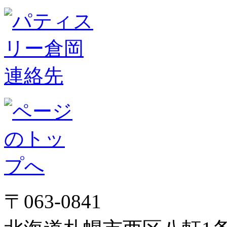
〒063-0841