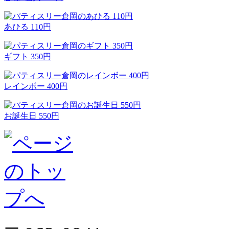
あひる 110円
ギフト 350円
レインボー 400円
お誕生日 550円