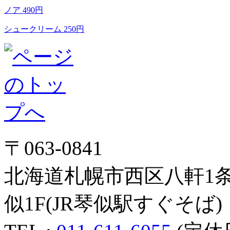
ノア 490円
シュークリーム 250円
〒063-0841
北海道札幌市西区八軒1条
似1F(JR琴似駅すぐそば)