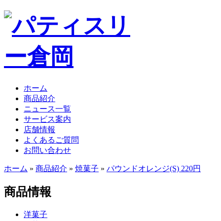
ホーム
商品紹介
ニュース一覧
サービス案内
店舗情報
よくあるご質問
お問い合わせ
ホーム
»
商品紹介
»
焼菓子
»
パウンドオレンジ(S) 220円
商品情報
洋菓子