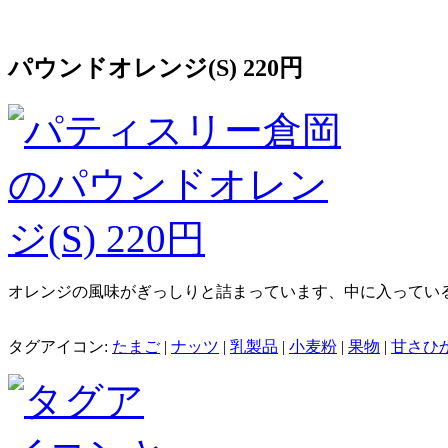
パウンドオレンジ(S) 220円
オレンジの風味がぎっしりと詰まっています、中に入ってい
タグアイコン:
たまご
|
ナッツ
|
乳製品
|
小麦粉
|
果物
|
甘さひ